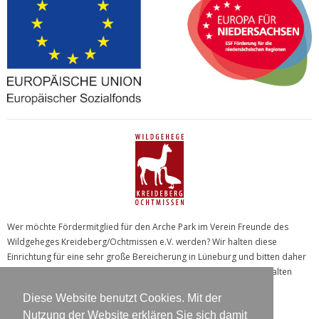
Wer möchte Fördermitglied für den Arche Park im Verein Freunde des
Wildgeheges Kreideberg/Ochtmissen e.V. werden? Wir halten diese
Einrichtung für eine sehr große Bereicherung in Lüneburg und bitten daher
um Unterstützung, damit uns das Wildgehege noch sehr lange erhalten
bleibt.
Diese Website benutzt Cookies. Mit der
Nutzung der Website erklären Sie sich damit
Weitere Informationen unter
„Sponsoren & Partner“